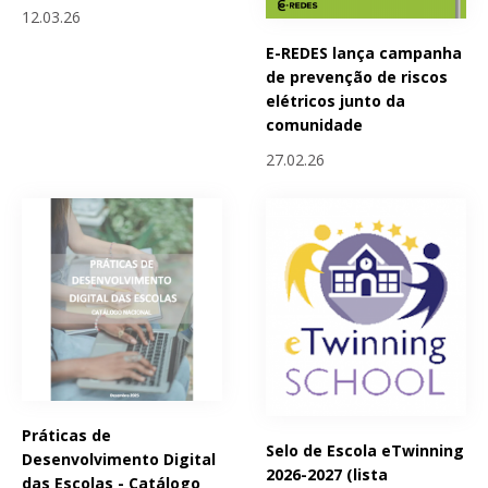
12.03.26
E-REDES lança campanha
de prevenção de riscos
elétricos junto da
comunidade
27.02.26
Práticas de
Selo de Escola eTwinning
Desenvolvimento Digital
2026-2027 (lista
das Escolas - Catálogo