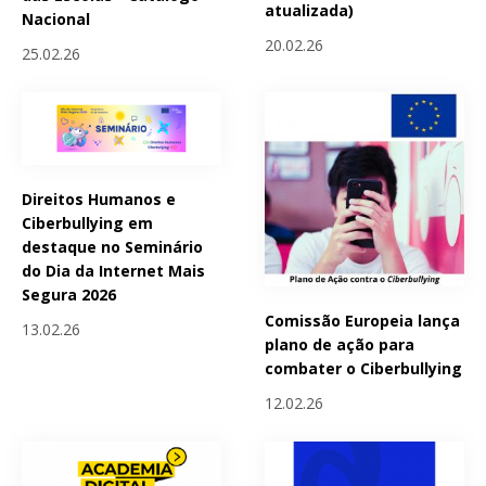
atualizada)
Nacional
20.02.26
25.02.26
Direitos Humanos e
Ciberbullying em
destaque no Seminário
do Dia da Internet Mais
Segura 2026
Comissão Europeia lança
13.02.26
plano de ação para
combater o Ciberbullying
12.02.26