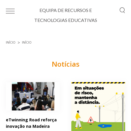
Passar para o conteúdo principal
EQUIPA DE RECURSOS E
TECNOLOGIAS EDUCATIVAS
INÍCIO
INÍCIO
Está aqui
Notícias
Páginas
eTwinning Road reforça
inovação na Madeira