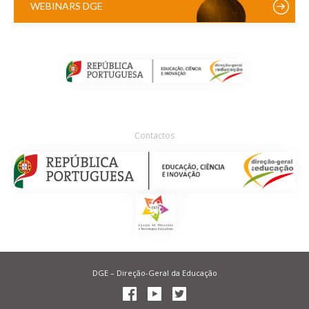
WEBINARS DGE
Contactos
DGE – Direção-Geral da Educação