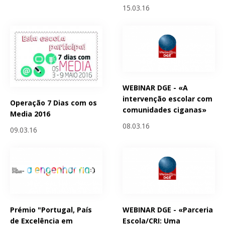
15.03.16
WEBINAR DGE - «A
intervenção escolar com
Operação 7 Dias com os
comunidades ciganas»
Media 2016
08.03.16
09.03.16
Prémio "Portugal, País
WEBINAR DGE - «Parceria
de Excelência em
Escola/CRI: Uma