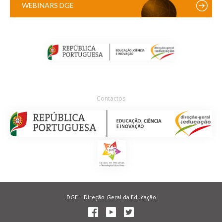
WEBINARS DGE
Contactos
DGE – Direção-Geral da Educação