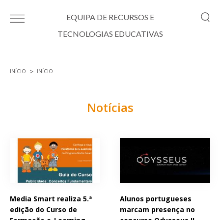
Passar para o conteúdo principal
EQUIPA DE RECURSOS E
TECNOLOGIAS EDUCATIVAS
INÍCIO
INÍCIO
Está aqui
Notícias
Páginas
Media Smart realiza 5.ª
Alunos portugueses
edição do Curso de
marcam presença no