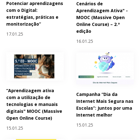
Potenciar aprendizagens
Cenários de
com o Digital:
Aprendizagem Ativa" -
estratégias, práticas e
MOOC (Massive Open
monitorização”
Online Course) – 2.ª
edição
17.01.25
16.01.25
“Aprendizagem ativa
Campanha “Dia da
com a utilização de
Internet Mais Segura nas
tecnologias e manuais
Escolas”: Juntos por uma
digitais" MOOC (Massive
Internet melhor
Open Online Course)
15.01.25
15.01.25