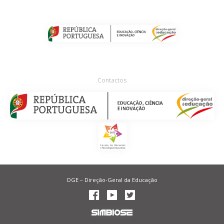
Contactos
DGE – Direção-Geral da Educação