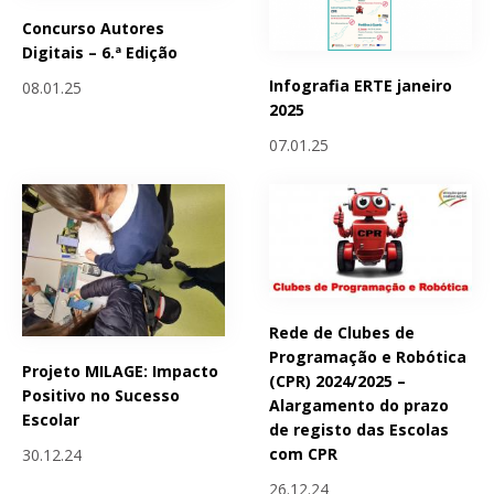
Concurso Autores
Digitais – 6.ª Edição
Infografia ERTE janeiro
08.01.25
2025
07.01.25
Rede de Clubes de
Programação e Robótica
Projeto MILAGE: Impacto
(CPR) 2024/2025 –
Positivo no Sucesso
Alargamento do prazo
Escolar
de registo das Escolas
com CPR
30.12.24
26.12.24