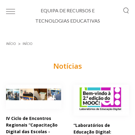
Passar para o conteúdo principal
EQUIPA DE RECURSOS E
TECNOLOGIAS EDUCATIVAS
INÍCIO
INÍCIO
Está aqui
Notícias
Páginas
IV Ciclo de Encontros
Regionais “Capacitação
“Laboratórios de
Digital das Escolas -
Educação Digital: