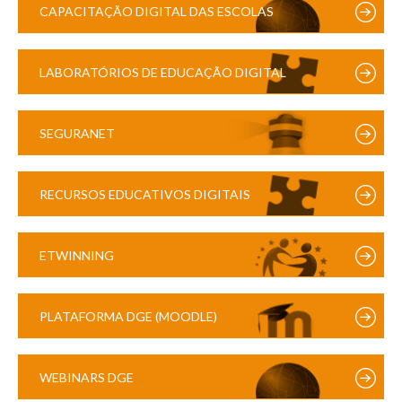
CAPACITAÇÃO DIGITAL DAS ESCOLAS
LABORATÓRIOS DE EDUCAÇÃO DIGITAL
SEGURANET
RECURSOS EDUCATIVOS DIGITAIS
ETWINNING
PLATAFORMA DGE (MOODLE)
WEBINARS DGE