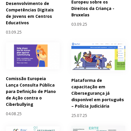
Europeu sobre os
Desenvolvimento de
Direitos da Criança -
Competências Digitais
Bruxelas
de Jovens em Centros
Educativos
03.09.25
03.09.25
Comissão Europeia
Plataforma de
Lança Consulta Pública
capacitação em
para Definição de Plano
Cibersegurança já
de Ação contra o
disponível em português
Ciberbullying
– Polícia Judiciária
04.08.25
25.07.25