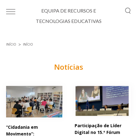
Passar para o conteúdo principal
EQUIPA DE RECURSOS E
TECNOLOGIAS EDUCATIVAS
INÍCIO
INÍCIO
Está aqui
Notícias
Páginas
Participação de Líder
“Cidadania em
Digital no 15.º Fórum
Movimento”: