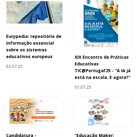
Eurypedia: repositório de
informação essencial
sobre os sistemas
educativos europeus
XIX Encontro de Práticas
Educativas
02.07.25
TIC@Portugal’25 - “A IA já
está na escola. E agora?”
01.07.25
Candidatura -
“Educação Maker: