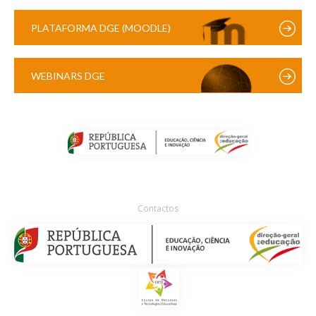
PLATAFORMA DGE (MOODLE)
WEBINARS DGE
Contactos