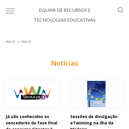
Passar para o conteúdo principal
EQUIPA DE RECURSOS E
TECNOLOGIAS EDUCATIVAS
INÍCIO
INÍCIO
Está aqui
Notícias
Páginas
Já são conhecidos os
Sessões de divulgação
vencedores da fase final
eTwinning na ilha da