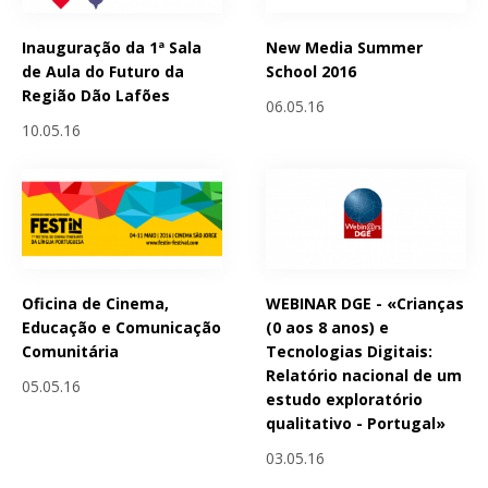
Inauguração da 1ª Sala
New Media Summer
de Aula do Futuro da
School 2016
Região Dão Lafões
06.05.16
10.05.16
Oficina de Cinema,
WEBINAR DGE - «Crianças
Educação e Comunicação
(0 aos 8 anos) e
Comunitária
Tecnologias Digitais:
Relatório nacional de um
05.05.16
estudo exploratório
qualitativo - Portugal»
03.05.16