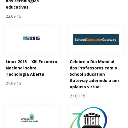
das tecnologias
educativas
22.09.15
Linux 2015 – XIII Encontro
Celebre o Dia Mundial
Nacional sobre
dos Professores com o
Tecnologia Aberta
School Education
Gateway aderindo a um
21.09.15
aplauso virtual
21.09.15