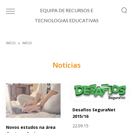
Passar para o conteúdo principal
EQUIPA DE RECURSOS E
TECNOLOGIAS EDUCATIVAS
INÍCIO
INÍCIO
Está aqui
Notícias
Páginas
Desafios SeguraNet
2015/16
22.09.15
Novos estudos na área