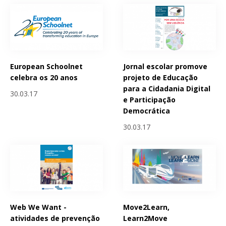
European Schoolnet
Jornal escolar promove
celebra os 20 anos
projeto de Educação
para a Cidadania Digital
30.03.17
e Participação
Democrática
30.03.17
Web We Want -
Move2Learn,
atividades de prevenção
Learn2Move