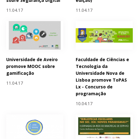
sobre Segurança Digital
edição)
11.04.17
11.04.17
Universidade de Aveiro
Faculdade de Ciências e
promove MOOC sobre
Tecnologia da
gamificação
Universidade Nova de
Lisboa promove ToPAS
11.04.17
Lx - Concurso de
programação
10.04.17