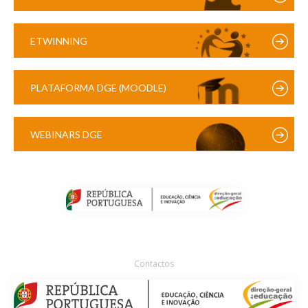
ETWINNING
PLATAFORMA DGE (MOODLE)
WEBINARS DGE
Contactos