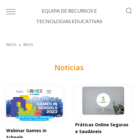
Passar para o conteúdo principal
EQUIPA DE RECURSOS E
TECNOLOGIAS EDUCATIVAS
INÍCIO
INÍCIO
Está aqui
Notícias
Páginas
Práticas Online Seguras
Webinar Games in
e Saudáveis
Schools