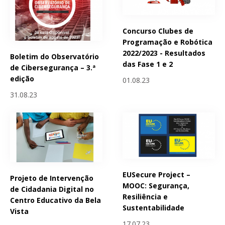
Concurso Clubes de
Programação e Robótica
2022/2023 - Resultados
Boletim do Observatório
das Fase 1 e 2
de Cibersegurança – 3.ª
edição
01.08.23
31.08.23
EUSecure Project –
Projeto de Intervenção
MOOC: Segurança,
de Cidadania Digital no
Resiliência e
Centro Educativo da Bela
Sustentabilidade
Vista
17.07.23