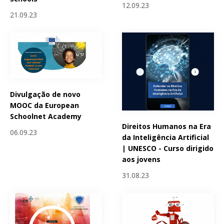
12.09.23
21.09.23
Divulgação de novo
MOOC da European
Schoolnet Academy
Direitos Humanos na Era
06.09.23
da Inteligência Artificial
| UNESCO - Curso dirigido
aos jovens
31.08.23