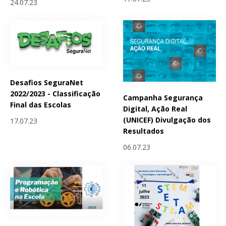
24.07.23
Desafios SeguraNet
2022/2023 - Classificação
Campanha Segurança
Final das Escolas
Digital, Ação Real
(UNICEF) Divulgação dos
17.07.23
Resultados
06.07.23