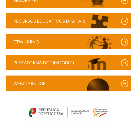
SEGURANET
RECURSOS EDUCATIVOS DIGITAIS
ETWINNING
PLATAFORMA DGE (MOODLE)
WEBINARS DGE