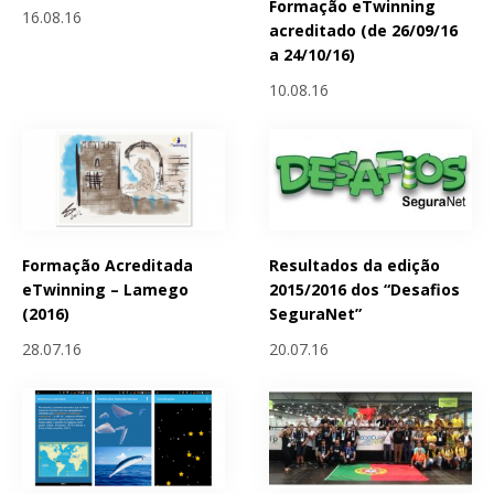
Formação eTwinning
16.08.16
acreditado (de 26/09/16
a 24/10/16)
10.08.16
Formação Acreditada
Resultados da edição
eTwinning – Lamego
2015/2016 dos “Desafios
(2016)
SeguraNet”
28.07.16
20.07.16