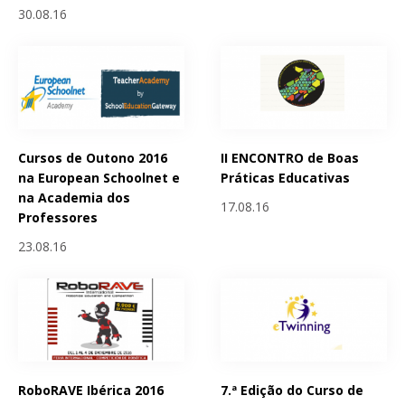
30.08.16
Cursos de Outono 2016
II ENCONTRO de Boas
na European Schoolnet e
Práticas Educativas
na Academia dos
17.08.16
Professores
23.08.16
RoboRAVE Ibérica 2016
7.ª Edição do Curso de