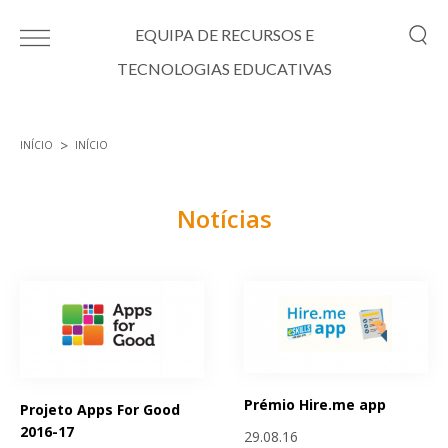
Passar para o conteúdo principal
EQUIPA DE RECURSOS E
TECNOLOGIAS EDUCATIVAS
INÍCIO
INÍCIO
Está aqui
Notícias
Páginas
Prémio Hire.me app
Projeto Apps For Good
2016-17
29.08.16