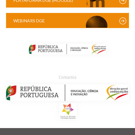
PLATAFORMA DGE (MOODLE)
WEBINARS DGE
Contactos