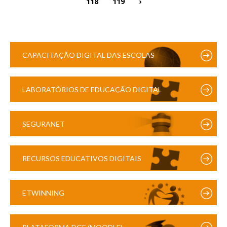
118
119
›
CAPACITAÇÃO DIGITAL DAS ESCOLAS
LABORATÓRIOS DE EDUCAÇÃO DIGITAL
SEGURANET
RECURSOS EDUCATIVOS DIGITAIS
ETWINNING