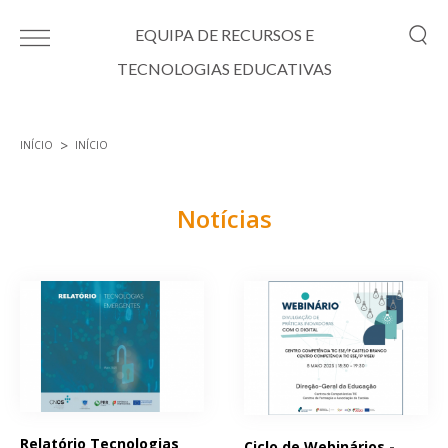
Passar para o conteúdo principal
EQUIPA DE RECURSOS E
TECNOLOGIAS EDUCATIVAS
INÍCIO
INÍCIO
Está aqui
Notícias
Páginas
Relatório Tecnologias
Ciclo de Webinários -