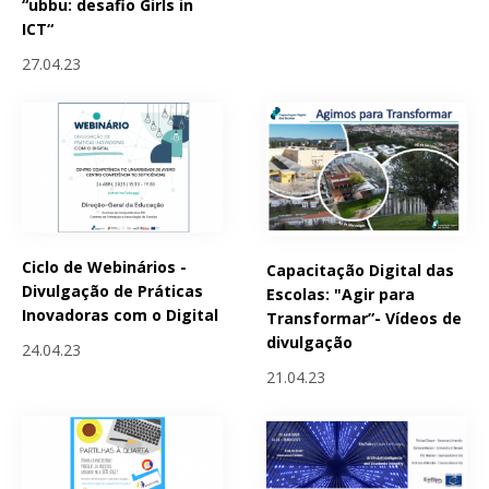
“ubbu: desafio Girls in
ICT“
27.04.23
Ciclo de Webinários -
Capacitação Digital das
Divulgação de Práticas
Escolas: "Agir para
Inovadoras com o Digital
Transformar”- Vídeos de
divulgação
24.04.23
21.04.23