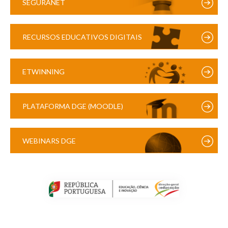
SEGURANET
RECURSOS EDUCATIVOS DIGITAIS
ETWINNING
PLATAFORMA DGE (MOODLE)
WEBINARS DGE