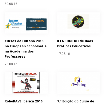
30.08.16
Cursos de Outono 2016
II ENCONTRO de Boas
na European Schoolnet e
Práticas Educativas
na Academia dos
17.08.16
Professores
23.08.16
RoboRAVE Ibérica 2016
7.ª Edição do Curso de