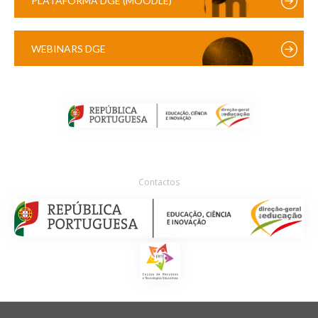
PLATAFORMA DGE (MOODLE)
WEBINARS DGE
Contactos