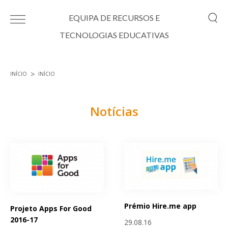
Passar para o conteúdo principal
EQUIPA DE RECURSOS E
TECNOLOGIAS EDUCATIVAS
INÍCIO
INÍCIO
Está aqui
Notícias
Páginas
Prémio Hire.me app
Projeto Apps For Good
2016-17
29.08.16