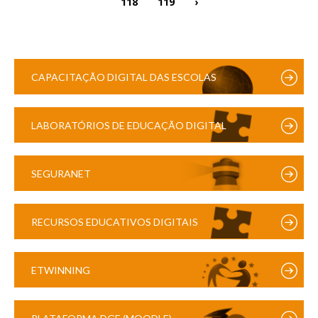
118
119
›
CAPACITAÇÃO DIGITAL DAS ESCOLAS
LABORATÓRIOS DE EDUCAÇÃO DIGITAL
SEGURANET
RECURSOS EDUCATIVOS DIGITAIS
ETWINNING