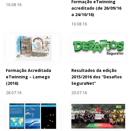
Formação eTwinning
16.08.16
acreditado (de 26/09/16
a 24/10/16)
10.08.16
Formação Acreditada
Resultados da edição
eTwinning – Lamego
2015/2016 dos “Desafios
(2016)
SeguraNet”
28.07.16
20.07.16