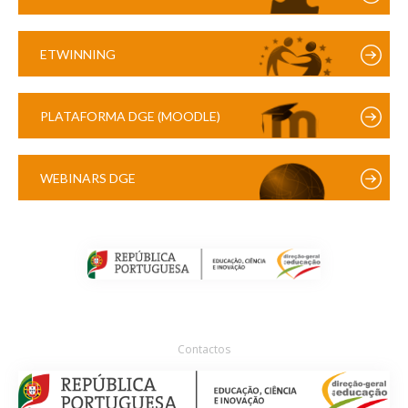
ETWINNING
PLATAFORMA DGE (MOODLE)
WEBINARS DGE
Contactos