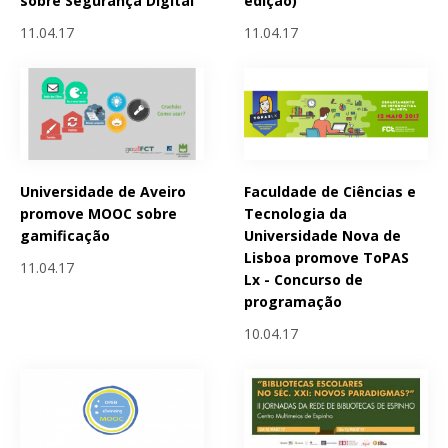
sobre Segurança Digital
edição)
11.04.17
11.04.17
Universidade de Aveiro
Faculdade de Ciências e
promove MOOC sobre
Tecnologia da
gamificação
Universidade Nova de
Lisboa promove ToPAS
11.04.17
Lx - Concurso de
programação
10.04.17