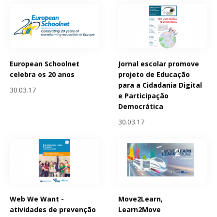
European Schoolnet
Jornal escolar promove
celebra os 20 anos
projeto de Educação
para a Cidadania Digital
30.03.17
e Participação
Democrática
30.03.17
Web We Want -
Move2Learn,
atividades de prevenção
Learn2Move