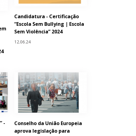
Candidatura - Certificação
,
“Escola Sem Bullying | Escola
gem
Sem Violência” 2024
12.06.24
24
” -
Conselho da União Europeia
aprova legislação para