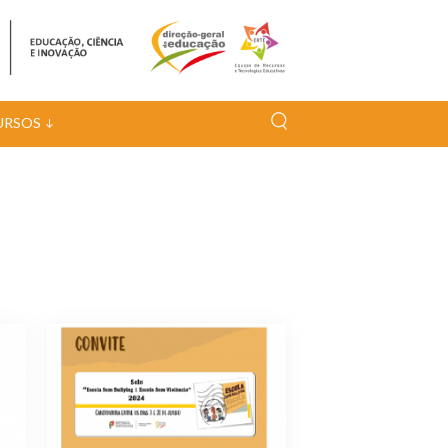
URSOS