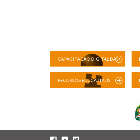
CAPACITAÇÃO DIGITAL DAS
ESCOLAS
RECURSOS EDUCATIVOS
DIGITAIS