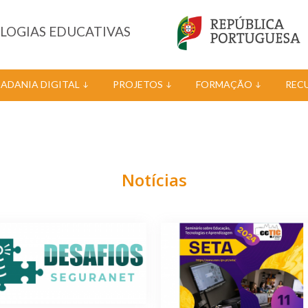
OLOGIAS EDUCATIVAS
DADANIA DIGITAL
PROJETOS
FORMAÇÃO
REC
Notícias