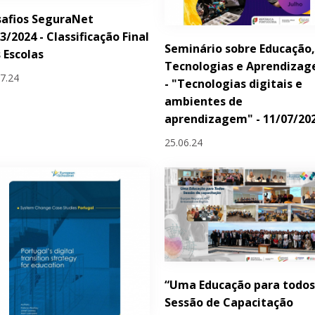
safios SeguraNet
3/2024 - Classificação Final
Seminário sobre Educação
 Escolas
Tecnologias e Aprendiza
07.24
- "Tecnologias digitais e
ambientes de
aprendizagem" - 11/07/20
25.06.24
“Uma Educação para todos
Sessão de Capacitação