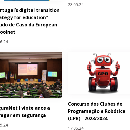
28.05.24
rtugal’s digital transition
ategy for education” -
udo de Caso da European
hoolnet
06.24
Concurso dos Clubes de
uraNet I vinte anos a
Programação e Robótica
vegar em segurança
(CPR) - 2023/2024
05.24
17.05.24