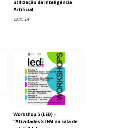
utilização da Inteligência
Artificial
28.05.24
Workshop 5 (LED) –
“Atividades STEM na sala de