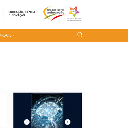
URSOS