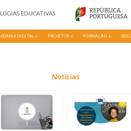
OLOGIAS EDUCATIVAS
DADANIA DIGITAL
PROJETOS
FORMAÇÃO
REC
Notícias