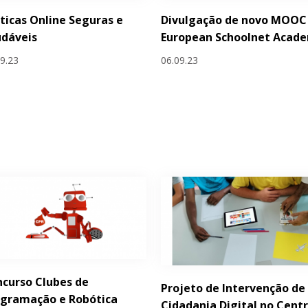
ticas Online Seguras e
Divulgação de novo MOOC
udáveis
European Schoolnet Acad
09.23
06.09.23
curso Clubes de
Projeto de Intervenção de
ogramação e Robótica
Cidadania Digital no Cent