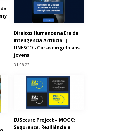
 da
emy
Direitos Humanos na Era da
Inteligência Artificial |
UNESCO - Curso dirigido aos
jovens
31.08.23
EUSecure Project – MOOC:
Segurança, Resiliência e
ro