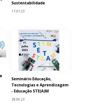
Sustentabilidade
17.07.23
a
Seminário Educação,
Tecnologias e Aprendizagem
- Educação STE(A)M
28.06.23