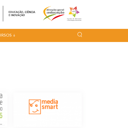
URSOS