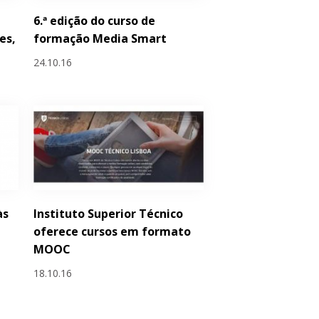
6.ª edição do curso de
es,
formação Media Smart
24.10.16
às
Instituto Superior Técnico
oferece cursos em formato
MOOC
18.10.16