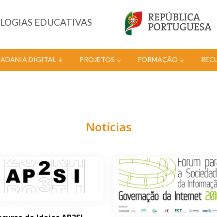
OLOGIAS EDUCATIVAS
DADANIA DIGITAL
PROJETOS
FORMAÇÃO
REC
Notícias