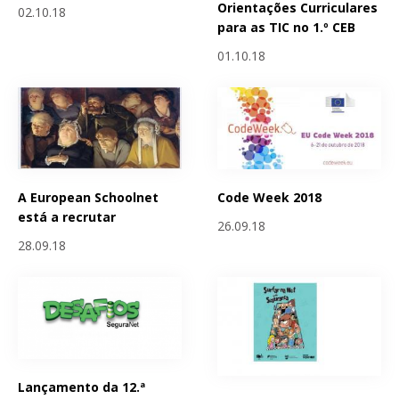
Orientações Curriculares
02.10.18
para as TIC no 1.º CEB
01.10.18
A European Schoolnet
Code Week 2018
está a recrutar
26.09.18
28.09.18
Lançamento da 12.ª