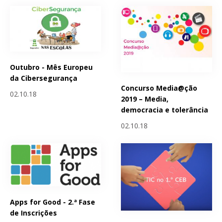
Outubro - Mês Europeu
da Cibersegurança
Concurso Media@ção
02.10.18
2019 – Media,
democracia e tolerância
02.10.18
Apps for Good - 2.ª Fase
de Inscrições