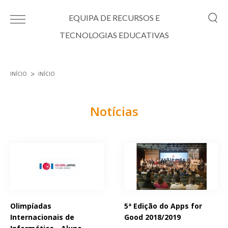
Passar para o conteúdo principal
EQUIPA DE RECURSOS E
TECNOLOGIAS EDUCATIVAS
INÍCIO
INÍCIO
Está aqui
Notícias
Páginas
Olimpíadas
5ª Edição do Apps for
Internacionais de
Good 2018/2019