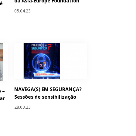
da Asia-Europe Foundation
é-
05.04.23
NAVEGA(S) EM SEGURANÇA?
 –
Sessões de sensibilização
ar
28.03.23