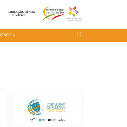
URSOS