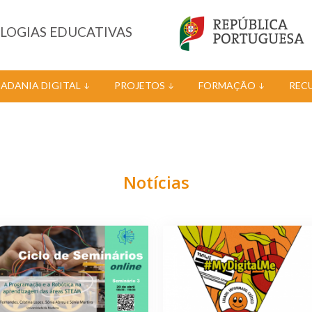
OLOGIAS EDUCATIVAS
DADANIA DIGITAL
PROJETOS
FORMAÇÃO
REC
Notícias