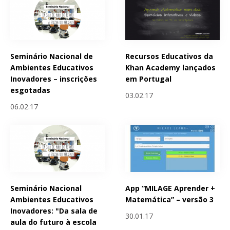
Seminário Nacional de
Recursos Educativos da
Ambientes Educativos
Khan Academy lançados
Inovadores – inscrições
em Portugal
esgotadas
03.02.17
06.02.17
Seminário Nacional
App “MILAGE Aprender +
Ambientes Educativos
Matemática” – versão 3
Inovadores: "Da sala de
30.01.17
aula do futuro à escola