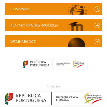
ETWINNING
PLATAFORMA DGE (MOODLE)
WEBINARS DGE
Contactos