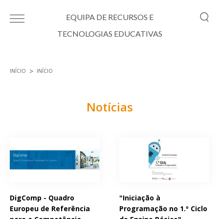
Passar para o conteúdo principal
EQUIPA DE RECURSOS E
TECNOLOGIAS EDUCATIVAS
INÍCIO
INÍCIO
Está aqui
Notícias
Páginas
DigComp - Quadro
"Iniciação à
Europeu de Referência
Programação no 1.º Ciclo