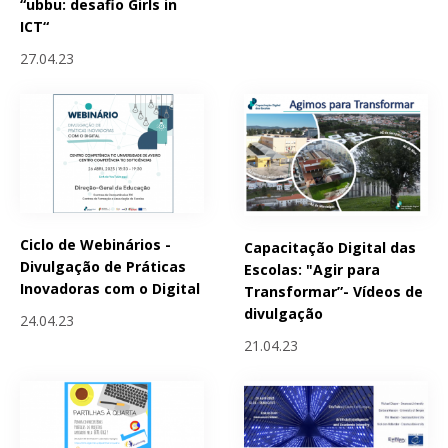
“ubbu: desafio Girls in
ICT“
27.04.23
Ciclo de Webinários -
Capacitação Digital das
Divulgação de Práticas
Escolas: "Agir para
Inovadoras com o Digital
Transformar”- Vídeos de
divulgação
24.04.23
21.04.23