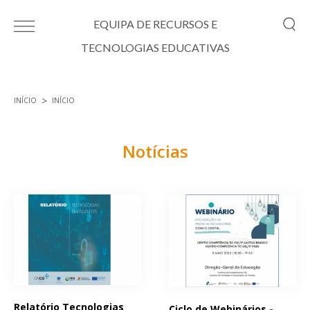
Passar para o conteúdo principal
EQUIPA DE RECURSOS E
TECNOLOGIAS EDUCATIVAS
INÍCIO
INÍCIO
Está aqui
Notícias
Páginas
Relatório Tecnologias
Ciclo de Webinários -