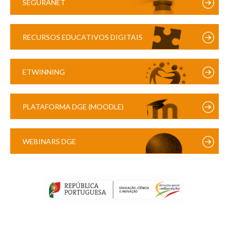
SEGURANET
RECURSOS EDUCATIVOS DIGITAIS
ETWINNING
PLATAFORMA DGE (MOODLE)
WEBINARS DGE