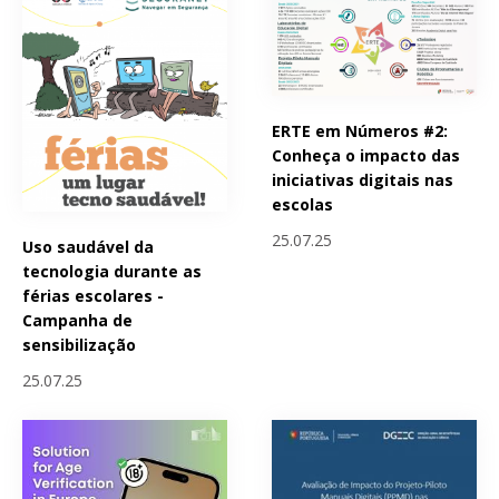
ERTE em Números #2:
Conheça o impacto das
iniciativas digitais nas
escolas
25.07.25
Uso saudável da
tecnologia durante as
férias escolares -
Campanha de
sensibilização
25.07.25