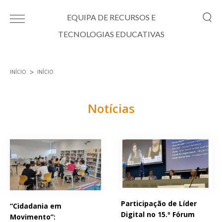
Passar para o conteúdo principal
EQUIPA DE RECURSOS E
TECNOLOGIAS EDUCATIVAS
INÍCIO
INÍCIO
Está aqui
Notícias
Páginas
Participação de Líder
“Cidadania em
Digital no 15.º Fórum
Movimento”: