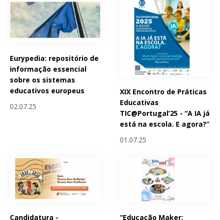
Eurypedia: repositório de
informação essencial
sobre os sistemas
educativos europeus
XIX Encontro de Práticas
Educativas
02.07.25
TIC@Portugal’25 - “A IA já
está na escola. E agora?”
01.07.25
Candidatura -
“Educação Maker: