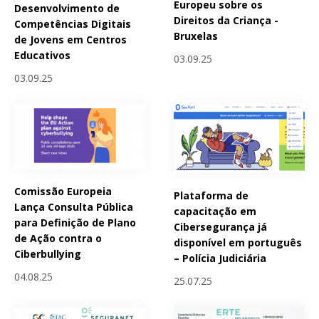
Europeu sobre os
Desenvolvimento de
Direitos da Criança -
Competências Digitais
Bruxelas
de Jovens em Centros
Educativos
03.09.25
03.09.25
Comissão Europeia
Plataforma de
Lança Consulta Pública
capacitação em
para Definição de Plano
Cibersegurança já
de Ação contra o
disponível em português
Ciberbullying
– Polícia Judiciária
04.08.25
25.07.25