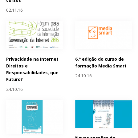
cursos
02.11.16
Privacidade na Internet |
6.ª edição do curso de
Direitos e
formação Media Smart
Responsabilidades, que
24.10.16
Futuro?
24.10.16
Novas sessões da