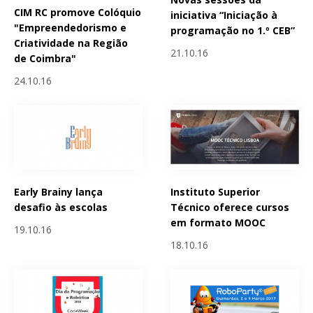
CIM RC promove Colóquio
iniciativa “Iniciação à
"Empreendedorismo e
programação no 1.º CEB”
Criatividade na Região
21.10.16
de Coimbra"
24.10.16
Early Brainy lança
Instituto Superior
desafio às escolas
Técnico oferece cursos
em formato MOOC
19.10.16
18.10.16