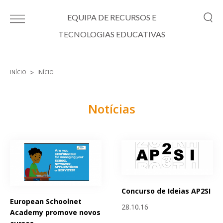
Passar para o conteúdo principal
EQUIPA DE RECURSOS E
TECNOLOGIAS EDUCATIVAS
INÍCIO
INÍCIO
Está aqui
Notícias
Páginas
Concurso de Ideias AP2SI
European Schoolnet
28.10.16
Academy promove novos