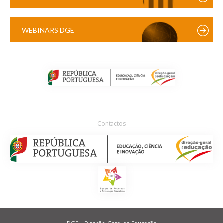
WEBINARS DGE
Contactos
DGE – Direção-Geral da Educação