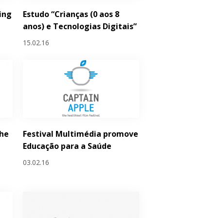
ing
Estudo “Crianças (0 aos 8
anos) e Tecnologias Digitais”
15.02.16
he
Festival Multimédia promove
Educação para a Saúde
03.02.16