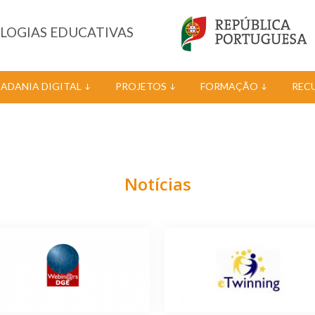
OLOGIAS EDUCATIVAS
DADANIA DIGITAL
PROJETOS
FORMAÇÃO
REC
Notícias