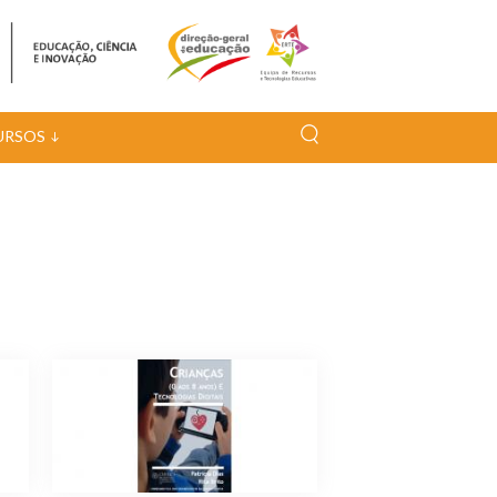
URSOS