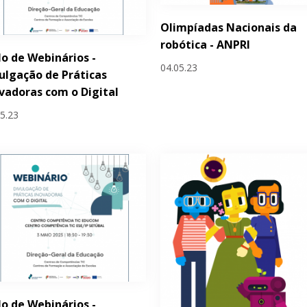
Olimpíadas Nacionais da
robótica - ANPRI
lo de Webinários -
04.05.23
ulgação de Práticas
vadoras com o Digital
05.23
lo de Webinários -