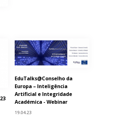
EduTalks@Conselho da
Europa – Inteligência
Artificial e Integridade
023
Académica - Webinar
19.04.23