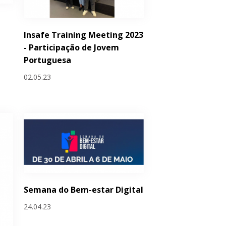
Insafe Training Meeting 2023
- Participação de Jovem
Portuguesa
02.05.23
Semana do Bem-estar Digital
24.04.23