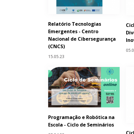
Relatório Tecnologias
Cic
Emergentes - Centro
Div
Nacional de Cibersegurança
Ino
(CNCS)
05.
15.05.23
Programação e Robótica na
Escola - Ciclo de Seminários
Cic