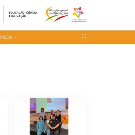
URSOS