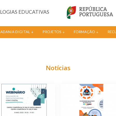
OLOGIAS EDUCATIVAS
DADANIA DIGITAL
PROJETOS
FORMAÇÃO
REC
Notícias