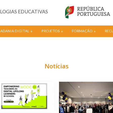
OLOGIAS EDUCATIVAS
DADANIA DIGITAL
PROJETOS
FORMAÇÃO
REC
Notícias