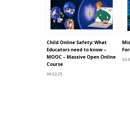
Child Online Safety: What
Mis
Educators need to know –
Fo
MOOC – Massive Open Online
03.
Course
06.02.25