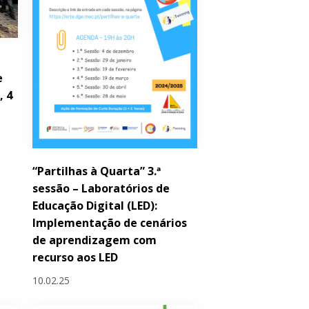
e
, 4
“Partilhas à Quarta” 3.ª
sessão – Laboratórios de
Educação Digital (LED):
Implementação de cenários
de aprendizagem com
recurso aos LED
10.02.25