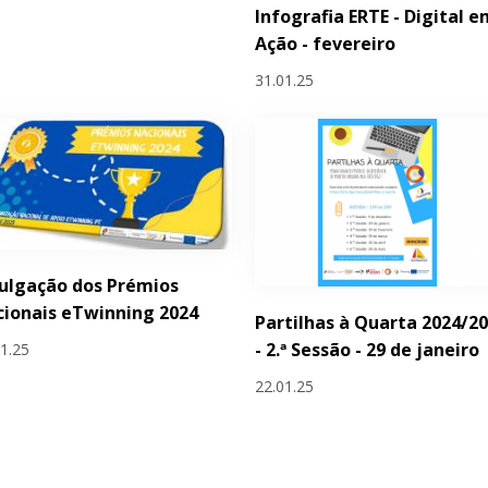
Infografia ERTE - Digital 
Ação - fevereiro
31.01.25
ulgação dos Prémios
ionais eTwinning 2024
Partilhas à Quarta 2024/2
- 2.ª Sessão - 29 de janeiro
01.25
22.01.25