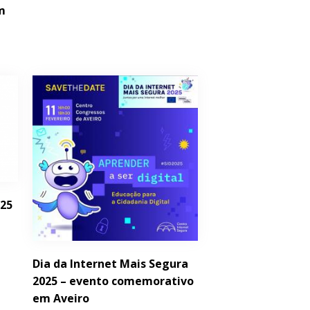
em
025
Dia da Internet Mais Segura
2025 – evento comemorativo
em Aveiro