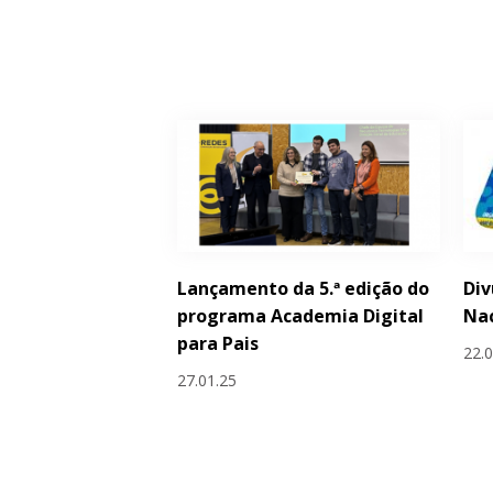
Lançamento da 5.ª edição do
Div
programa Academia Digital
Nac
para Pais
22.
27.01.25