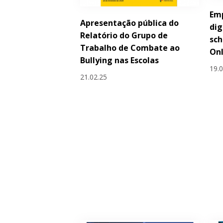
Em
Apresentação pública do
dig
Relatório do Grupo de
sc
Trabalho de Combate ao
Onl
Bullying nas Escolas
19.
21.02.25