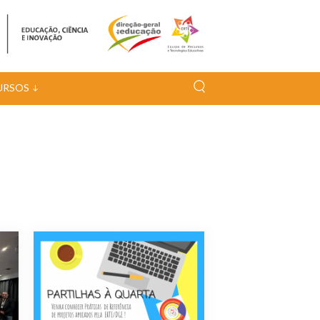
URSOS