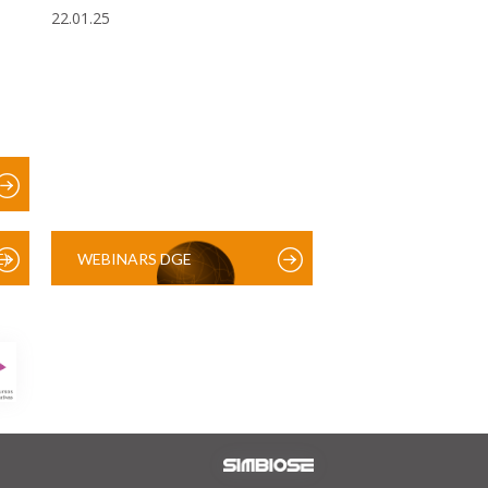
22.01.25
)
WEBINARS DGE