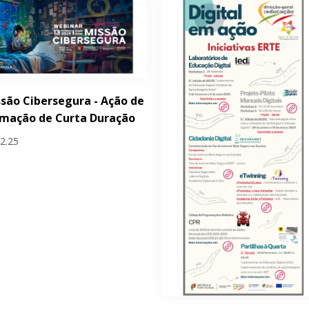
são Cibersegura - Ação de
rmação de Curta Duração
02.25