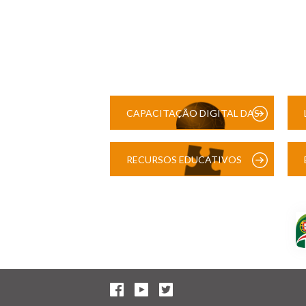
CAPACITAÇÃO DIGITAL DAS
ESCOLAS
RECURSOS EDUCATIVOS
DIGITAIS