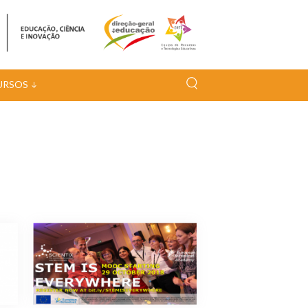
URSOS