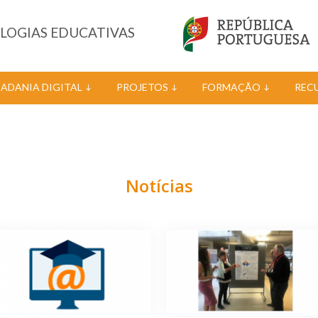
OLOGIAS EDUCATIVAS
DADANIA DIGITAL
PROJETOS
FORMAÇÃO
REC
Notícias