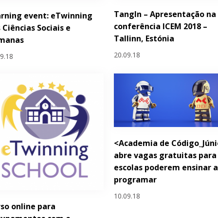
TangIn – Apresentação na
rning event: eTwinning
conferência ICEM 2018 –
 Ciências Sociais e
Tallinn, Estónia
manas
20.09.18
09.18
<Academia de Código_Júni
abre vagas gratuitas para
escolas poderem ensinar 
programar
10.09.18
so online para