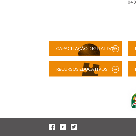
04.
CAPACITAÇÃO DIGITAL DAS
ESCOLAS
RECURSOS EDUCATIVOS
DIGITAIS