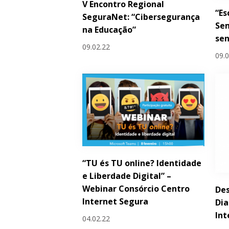
V Encontro Regional
“Es
SeguraNet: “Cibersegurança
Sem
na Educação”
sen
09.02.22
09.
“TU és TU online? Identidade
e Liberdade Digital” –
Webinar Consórcio Centro
Des
Internet Segura
Dia
Int
04.02.22