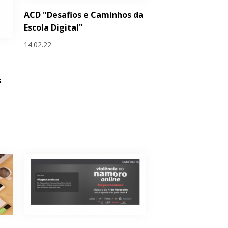
ACD "Desafios e Caminhos da
Escola Digital"
14.02.22
s