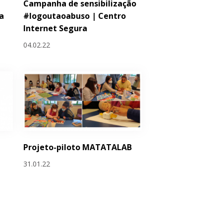
Campanha de sensibilização
a
#logoutaoabuso | Centro
Internet Segura
04.02.22
Projeto-piloto MATATALAB
31.01.22