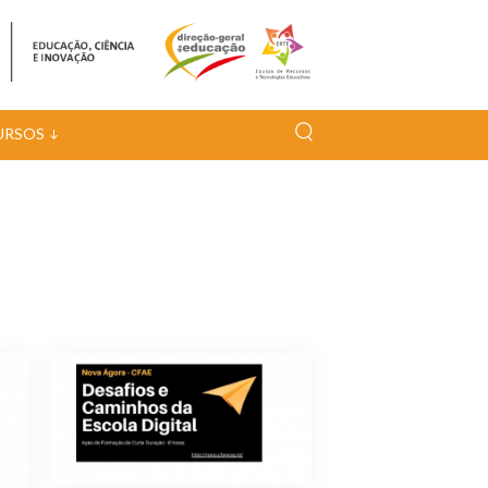
URSOS