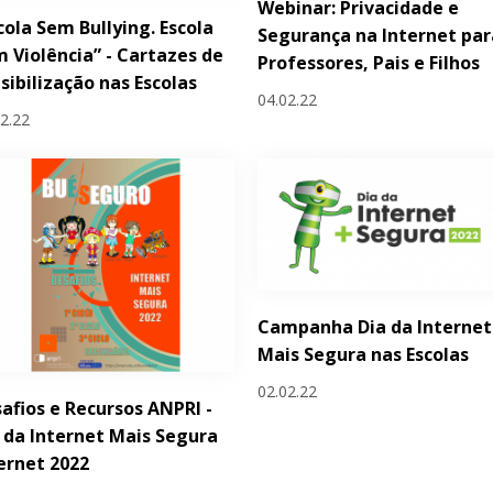
Webinar: Privacidade e
cola Sem Bullying. Escola
Segurança na Internet par
 Violência” - Cartazes de
Professores, Pais e Filhos
sibilização nas Escolas
04.02.22
02.22
Campanha Dia da Internet
Mais Segura nas Escolas
02.02.22
afios e Recursos ANPRI -
 da Internet Mais Segura
ernet 2022