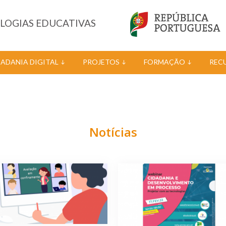
OLOGIAS EDUCATIVAS
DADANIA DIGITAL
PROJETOS
FORMAÇÃO
REC
Notícias