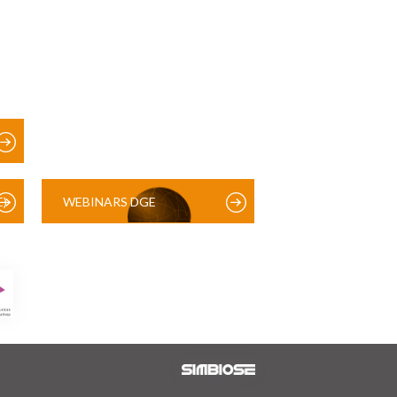
)
WEBINARS DGE