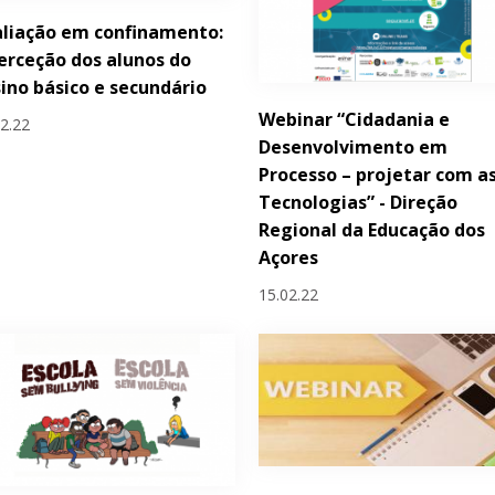
liação em confinamento:
erceção dos alunos do
ino básico e secundário
Webinar “Cidadania e
02.22
Desenvolvimento em
Processo – projetar com a
Tecnologias” - Direção
Regional da Educação dos
Açores
15.02.22