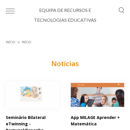
Passar para o conteúdo principal
EQUIPA DE RECURSOS E
TECNOLOGIAS EDUCATIVAS
INÍCIO
INÍCIO
Está aqui
Notícias
Páginas
Seminário Bilateral
App MILAGE Aprender +
eTwinning -
Matemática