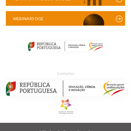
WEBINARS DGE
Contactos