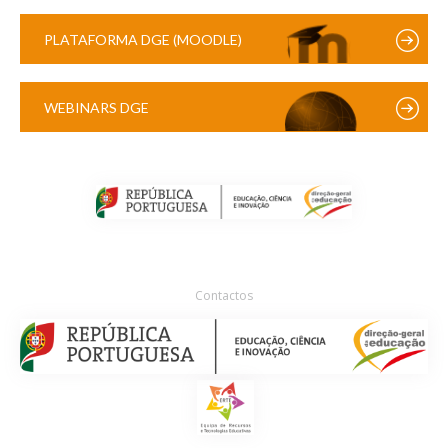
PLATAFORMA DGE (MOODLE)
WEBINARS DGE
Contactos