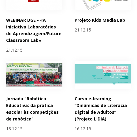
WEBINAR DGE - «A
Projeto Kids Media Lab
iniciativa Laboratórios
21.12.15
de Aprendizagem/Future
Classroom Lab»
21.12.15
Jornada "Robótica
Curso e-learning
Educativa: da prática
“Dinâmicas de Literacia
escolar às competições
Digital de Adultos”
de robótica"
(Projeto LIDIA)
18.12.15
16.12.15