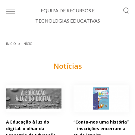
Passar para o conteúdo principal
EQUIPA DE RECURSOS E
TECNOLOGIAS EDUCATIVAS
INÍCIO
INÍCIO
Está aqui
Notícias
Páginas
A Educação à luz do
“Conta-nos uma história”
digital: o olhar da
– inscrições encerram a