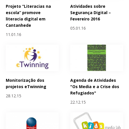
Projeto “Literacias na
Atividades sobre
escola” promove
Segurança Digital –
literacia digital em
Fevereiro 2016
Cantanhede
05.01.16
11.01.16
Monitorização dos
Agenda de Atividades
projetos eTwinning
"Os Media e a Crise dos
Refugiados"
28.12.15
22.12.15