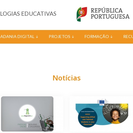
OLOGIAS EDUCATIVAS
DADANIA DIGITAL
PROJETOS
FORMAÇÃO
REC
Notícias