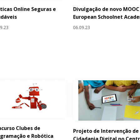
ticas Online Seguras e
Divulgação de novo MOOC
udáveis
European Schoolnet Acad
09.23
06.09.23
curso Clubes de
Projeto de Intervenção de
ogramação e Robótica
Cidadania Digital no Cent