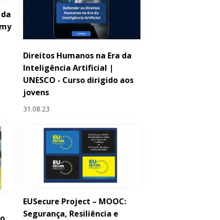
 da
emy
Direitos Humanos na Era da
Inteligência Artificial |
UNESCO - Curso dirigido aos
jovens
31.08.23
EUSecure Project – MOOC:
Segurança, Resiliência e
ro