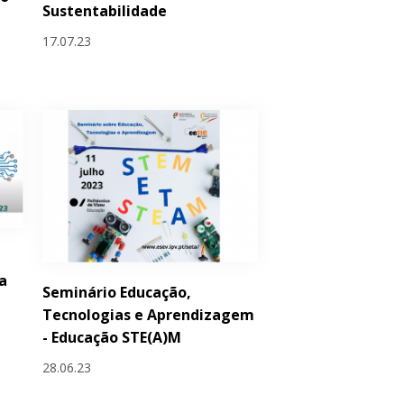
Sustentabilidade
17.07.23
a
Seminário Educação,
Tecnologias e Aprendizagem
- Educação STE(A)M
28.06.23