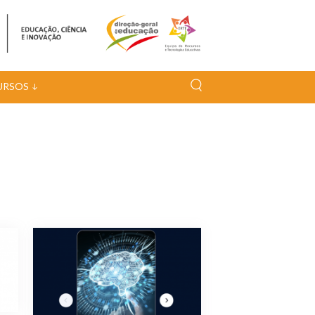
URSOS