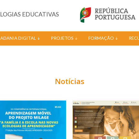
OLOGIAS EDUCATIVAS
DADANIA DIGITAL
PROJETOS
FORMAÇÃO
REC
Notícias