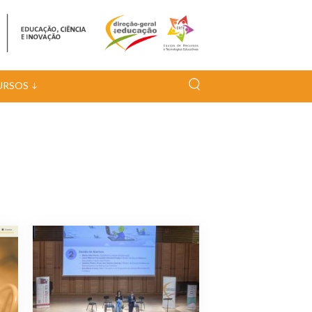
URSOS