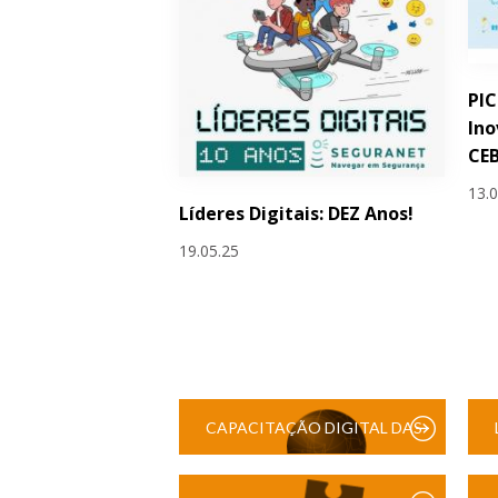
PIC
Ino
CEB
13.
Líderes Digitais: DEZ Anos!
19.05.25
CAPACITAÇÃO DIGITAL DAS
ESCOLAS