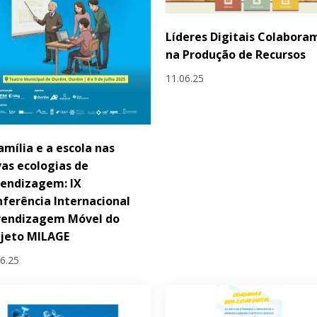
Líderes Digitais Colabora
na Produção de Recursos
11.06.25
amília e a escola nas
as ecologias de
endizagem: IX
ferência Internacional
rendizagem Móvel do
ojeto MILAGE
06.25