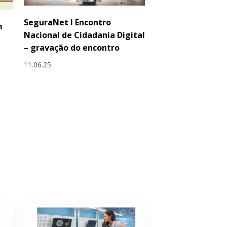
SeguraNet I Encontro
m
Nacional de Cidadania Digital
– gravação do encontro
11.06.25