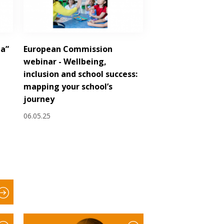
la”
European Commission
webinar - Wellbeing,
inclusion and school success:
mapping your school’s
journey
06.05.25