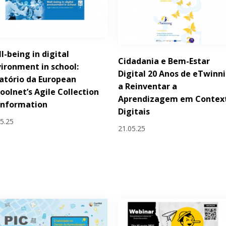
l-being in digital
Cidadania e Bem-Estar
ironment in school:
Digital 20 Anos de eTwinn
atório da European
a Reinventar a
oolnet’s Agile Collection
Aprendizagem em Contex
Information
Digitais
05.25
21.05.25