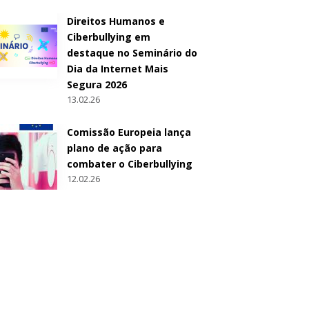
Direitos Humanos e
Ciberbullying em
destaque no Seminário do
Dia da Internet Mais
Segura 2026
13.02.26
Comissão Europeia lança
plano de ação para
combater o Ciberbullying
12.02.26