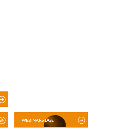
)
WEBINARS DGE