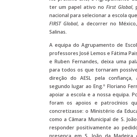
ter um papel ativo no
First Global
,
nacional para selecionar a escola qu
FIRST Global
, a decorrer no México
Salinas.
A equipa do Agrupamento de Escolas
professores José Lemos e Fátima Pais
e Ruben Fernandes, deixa uma pal
para todos os que tornaram possível
direção do AESL pela confiança,
segundo lugar ao Eng.º Floriano Fer
apoiar a escola e a nossa equipa. 
foram os apoios e patrocínios q
concretizasse: o Ministério da Edu
como a Câmara Municipal de S. João
responder positivamente ao pedi
presença em S. João da Madeira 