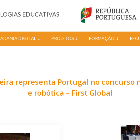
OLOGIAS EDUCATIVAS
DADANIA DIGITAL
PROJETOS
FORMAÇÃO
REC
deira representa Portugal no concurs
e robótica – First Global