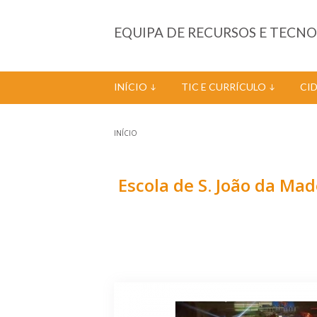
Passar para o conteúdo principal
EQUIPA DE RECURSOS E TECN
INÍCIO
TIC E CURRÍCULO
CI
INÍCIO
Está aqui
Escola de S. João da Ma