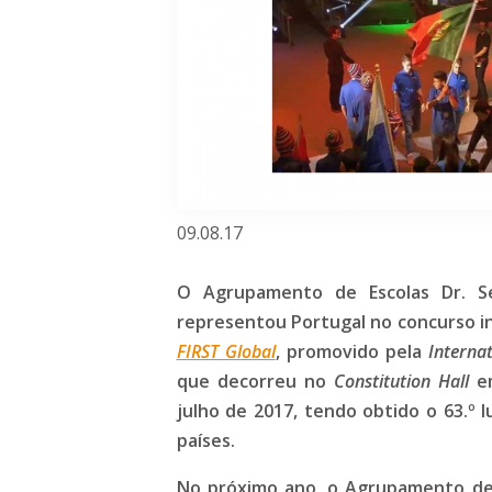
09.08.17
O Agrupamento de Escolas Dr. Se
representou Portugal no concurso i
FIRST Global
, promovido pela
Interna
que decorreu no
Constitution Hall
em
julho de 2017, tendo obtido o 63.º 
países.
No próximo ano, o Agrupamento de E