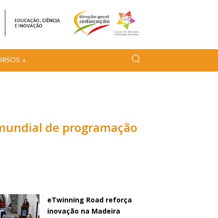
URSOS
o mundial de programação
eTwinning Road reforça
inovação na Madeira