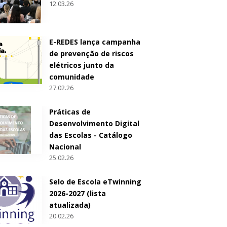
12.03.26
E-REDES lança campanha
de prevenção de riscos
elétricos junto da
comunidade
27.02.26
Práticas de
Desenvolvimento Digital
das Escolas - Catálogo
Nacional
25.02.26
Selo de Escola eTwinning
2026-2027 (lista
atualizada)
20.02.26