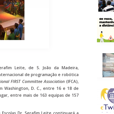
rafim Leite, de S. João da Madeira,
nternacional de programação e robótica
tional FIRST Committee Association
(IFCA),
 Washington, D. C., entre 16 e 18 de
lugar, entre mais de 163 equipas de 157
scolas Dr. Serafim Leite continuará a