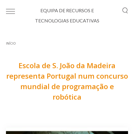
Passar para o conteúdo principal
EQUIPA DE RECURSOS E
TECNOLOGIAS EDUCATIVAS
INÍCIO
Está aqui
Escola de S. João da Madeira
representa Portugal num concurso
mundial de programação e
robótica