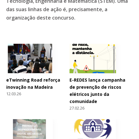
Tecnologia, Engenharia e Matemática (STEM). Uma
das suas linhas de ação é, precisamente, a
organização deste concurso.
eTwinning Road reforça
E-REDES lança campanha
inovação na Madeira
de prevenção de riscos
12.03.26
elétricos junto da
comunidade
27.02.26