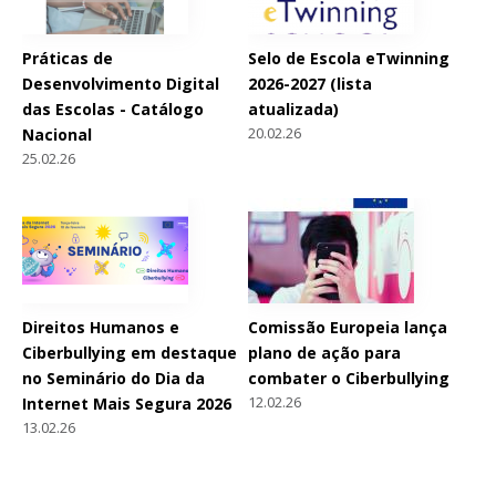
Práticas de
Selo de Escola eTwinning
Desenvolvimento Digital
2026-2027 (lista
das Escolas - Catálogo
atualizada)
20.02.26
Nacional
25.02.26
Direitos Humanos e
Comissão Europeia lança
Ciberbullying em destaque
plano de ação para
no Seminário do Dia da
combater o Ciberbullying
12.02.26
Internet Mais Segura 2026
13.02.26