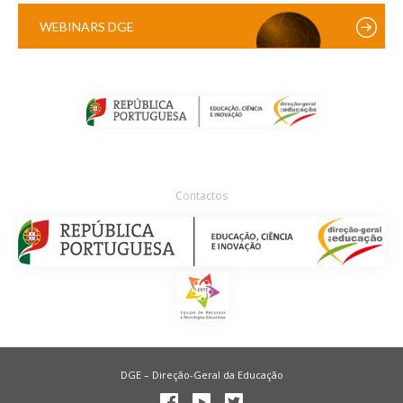
WEBINARS DGE
Contactos
DGE – Direção-Geral da Educação