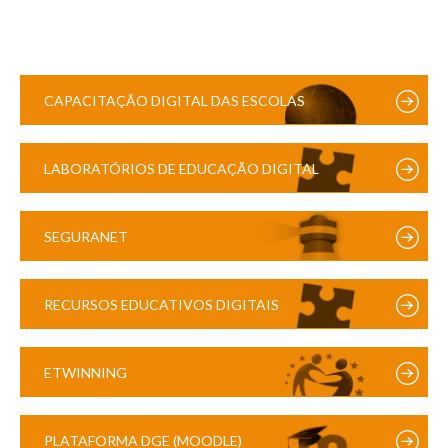
CAPACITAÇÃO DIGITAL DAS ESCOLAS
LABORATÓRIOS DE EDUCAÇÃO DIGITAL
SEGURANET
RECURSOS EDUCATIVOS DIGITAIS
ETWINNING
PLATAFORMA DGE (MOODLE)