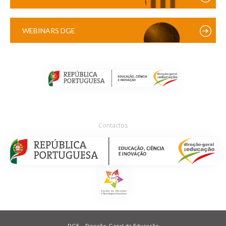
WEBINARS DGE
Contactos
DGE – Direção-Geral da Educação