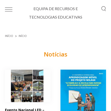
Passar para o conteúdo principal
EQUIPA DE RECURSOS E
TECNOLOGIAS EDUCATIVAS
INÍCIO
INÍCIO
Está aqui
Notícias
Páginas
Evento Nacional LED –