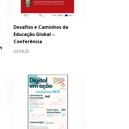
Desafios e Caminhos da
Educação Global –
Conferência
em
23.04.25