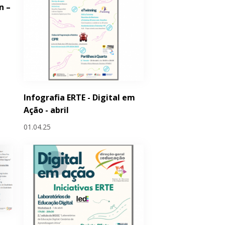
n –
Infografia ERTE - Digital em
Ação - abril
01.04.25