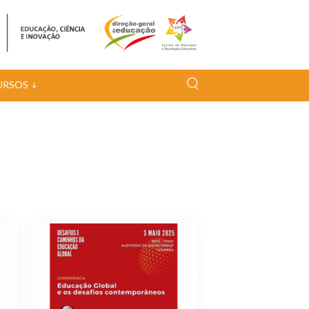
URSOS