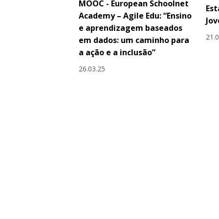
MOOC - European Schoolnet
Est
Academy – Agile Edu: “Ensino
Jov
e aprendizagem baseados
21.
em dados: um caminho para
a ação e a inclusão”
26.03.25