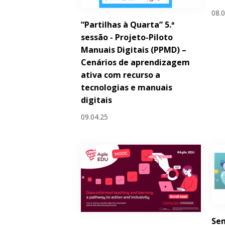
08.
“Partilhas à Quarta” 5.ª
sessão - Projeto-Piloto
Manuais Digitais (PPMD) –
Cenários de aprendizagem
ativa com recurso a
tecnologias e manuais
digitais
09.04.25
Sem