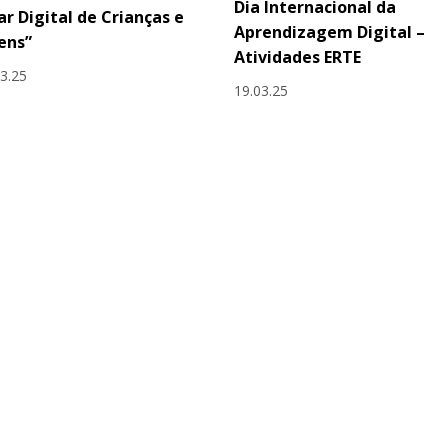
Dia Internacional da
ar Digital de Crianças e
Aprendizagem Digital –
ens”
Atividades ERTE
03.25
19.03.25