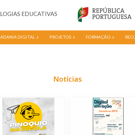
OLOGIAS EDUCATIVAS
DADANIA DIGITAL
PROJETOS
FORMAÇÃO
REC
Notícias