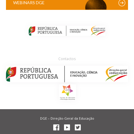
WEBINARS DGE
Contactos
DGE – Direção-Geral da Educação