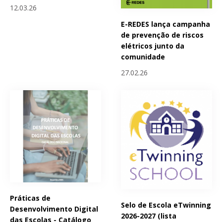
12.03.26
E-REDES lança campanha
de prevenção de riscos
elétricos junto da
comunidade
27.02.26
Práticas de
Selo de Escola eTwinning
Desenvolvimento Digital
2026-2027 (lista
das Escolas - Catálogo