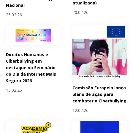
atualizada)
Nacional
20.02.26
25.02.26
Direitos Humanos e
Ciberbullying em
destaque no Seminário
do Dia da Internet Mais
Segura 2026
Comissão Europeia lança
13.02.26
plano de ação para
combater o Ciberbullying
12.02.26