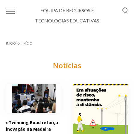
Passar para o conteúdo principal
EQUIPA DE RECURSOS E
TECNOLOGIAS EDUCATIVAS
INÍCIO
INÍCIO
Está aqui
Notícias
Páginas
eTwinning Road reforça
inovação na Madeira