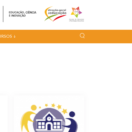
URSOS