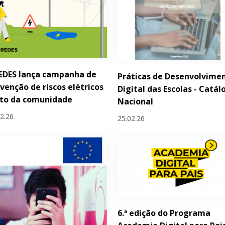
EDES lança campanha de
Práticas de Desenvolvime
venção de riscos elétricos
Digital das Escolas - Catál
nto da comunidade
Nacional
02.26
25.02.26
6.ª edição do Programa