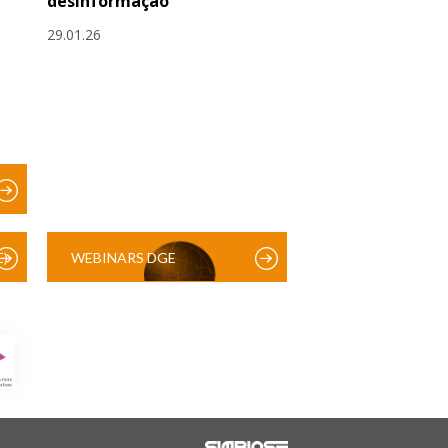
desinformação
29.01.26
)
WEBINARS DGE