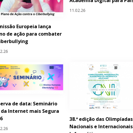
Academia Digital para Pai
11.02.26
issão Europeia lança
no de ação para combater
iberbullying
02.26
erva de data: Seminário
 da Internet mais Segura
26
38.ª edição das Olimpíadas
Nacionais e Internacionais
02.26