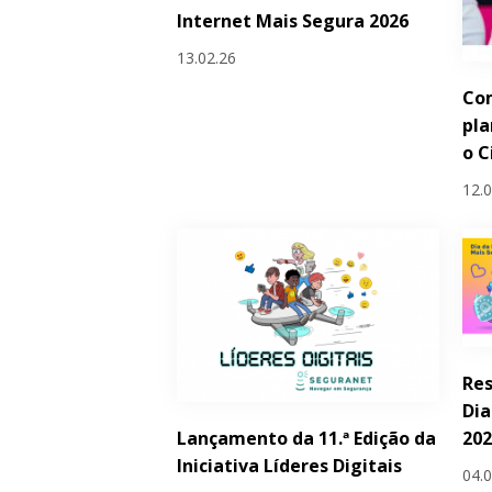
Internet Mais Segura 2026
13.02.26
Com
pla
o C
12.
Res
Dia
Lançamento da 11.ª Edição da
20
Iniciativa Líderes Digitais
04.