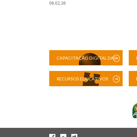
06.02.26
CAPACITAÇÃO DIGITAL DAS
ESCOLAS
RECURSOS EDUCATIVOS
DIGITAIS