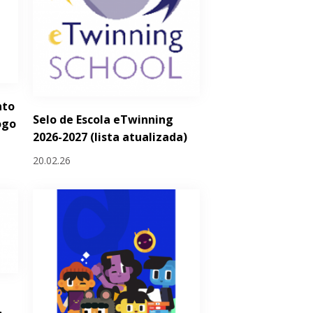
nto
Selo de Escola eTwinning
ogo
2026-2027 (lista atualizada)
20.02.26