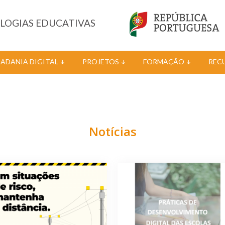
OLOGIAS EDUCATIVAS
DADANIA DIGITAL
PROJETOS
FORMAÇÃO
REC
Notícias