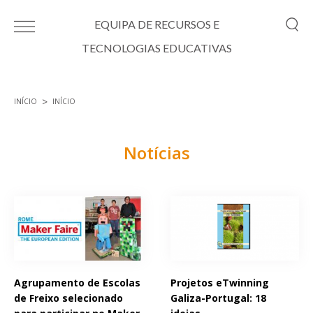
Passar para o conteúdo principal
EQUIPA DE RECURSOS E
TECNOLOGIAS EDUCATIVAS
INÍCIO
INÍCIO
Está aqui
Notícias
Páginas
Agrupamento de Escolas
Projetos eTwinning
de Freixo selecionado
Galiza-Portugal: 18