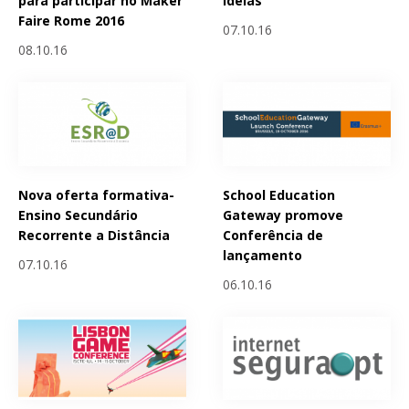
para participar no Maker
ideias
Faire Rome 2016
07.10.16
08.10.16
Nova oferta formativa-
School Education
Ensino Secundário
Gateway promove
Recorrente a Distância
Conferência de
lançamento
07.10.16
06.10.16