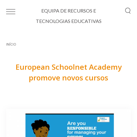
Passar para o conteúdo principal
EQUIPA DE RECURSOS E
TECNOLOGIAS EDUCATIVAS
INÍCIO
Está aqui
European Schoolnet Academy
promove novos cursos