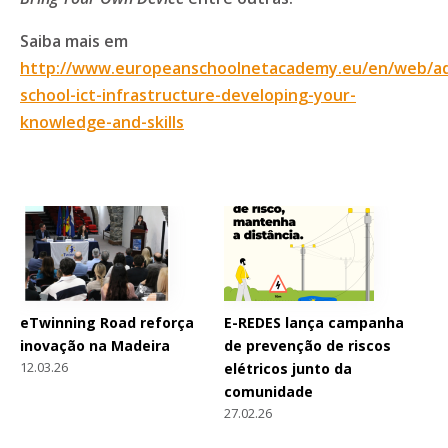
Saiba mais em
http://www.europeanschoolnetacademy.eu/en/web/ad
school-ict-infrastructure-developing-your-
knowledge-and-skills
eTwinning Road reforça
E-REDES lança campanha
inovação na Madeira
de prevenção de riscos
12.03.26
elétricos junto da
comunidade
27.02.26