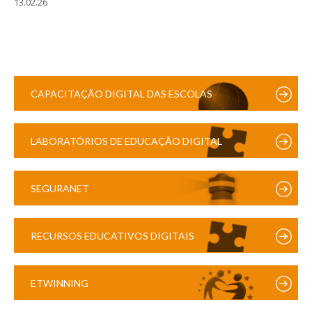
13.02.26
CAPACITAÇÃO DIGITAL DAS ESCOLAS
LABORATÓRIOS DE EDUCAÇÃO DIGITAL
SEGURANET
RECURSOS EDUCATIVOS DIGITAIS
ETWINNING