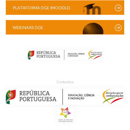
PLATAFORMA DGE (MOODLE)
WEBINARS DGE
Contactos