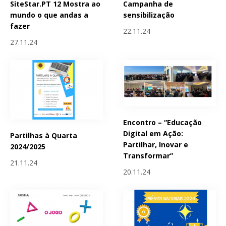
SiteStar.PT 12 Mostra ao
Campanha de
mundo o que andas a
sensibilização
fazer
22.11.24
27.11.24
Encontro – “Educação
Digital em Ação:
Partilhas à Quarta
Partilhar, Inovar e
2024/2025
Transformar”
21.11.24
20.11.24