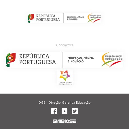
Contactos
DGE – Direção-Geral da Educação