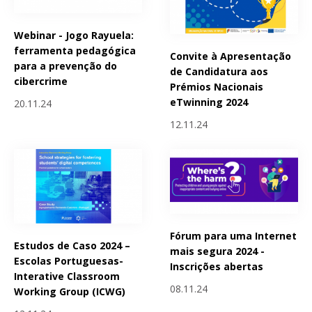
Webinar - Jogo Rayuela:
ferramenta pedagógica
Convite à Apresentação
para a prevenção do
de Candidatura aos
cibercrime
Prémios Nacionais
eTwinning 2024
20.11.24
12.11.24
Fórum para uma Internet
Estudos de Caso 2024 –
mais segura 2024 -
Escolas Portuguesas-
Inscrições abertas
Interative Classroom
08.11.24
Working Group (ICWG)