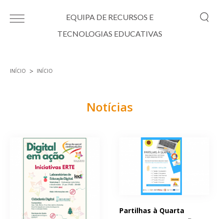
Passar para o conteúdo principal
EQUIPA DE RECURSOS E
TECNOLOGIAS EDUCATIVAS
INÍCIO
INÍCIO
Está aqui
Notícias
Páginas
Partilhas à Quarta