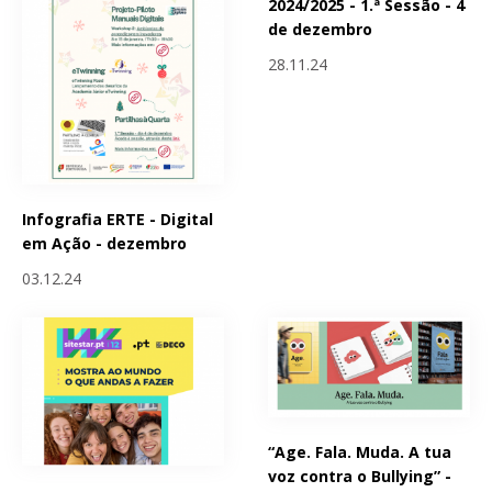
2024/2025 - 1.ª Sessão - 4
de dezembro
28.11.24
Infografia ERTE - Digital
em Ação - dezembro
03.12.24
“Age. Fala. Muda. A tua
voz contra o Bullying” -