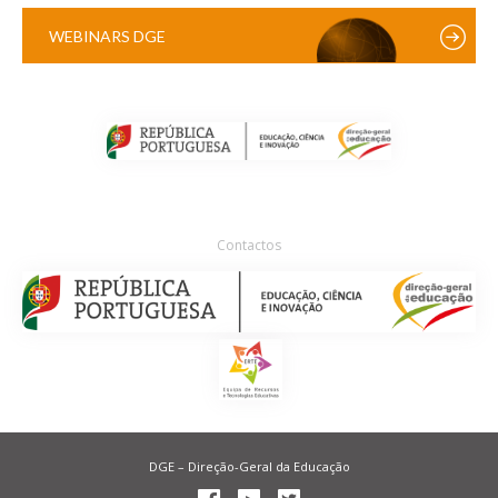
WEBINARS DGE
Contactos
DGE – Direção-Geral da Educação