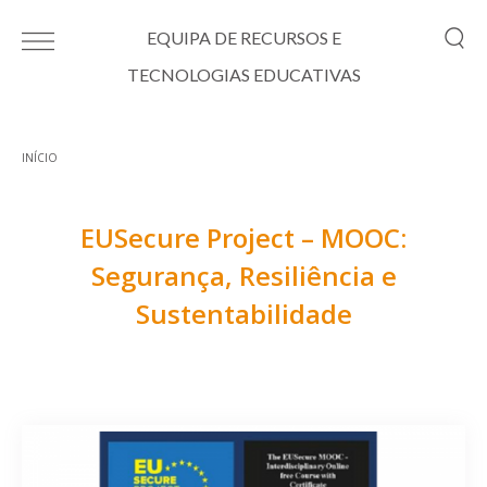
Passar para o conteúdo principal
EQUIPA DE RECURSOS E
TECNOLOGIAS EDUCATIVAS
INÍCIO
Está aqui
EUSecure Project – MOOC:
Segurança, Resiliência e
Sustentabilidade