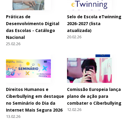
Práticas de
Selo de Escola eTwinning
Desenvolvimento Digital
2026-2027 (lista
das Escolas - Catálogo
atualizada)
20.02.26
Nacional
25.02.26
Direitos Humanos e
Comissão Europeia lança
Ciberbullying em destaque
plano de ação para
no Seminário do Dia da
combater o Ciberbullying
12.02.26
Internet Mais Segura 2026
13.02.26