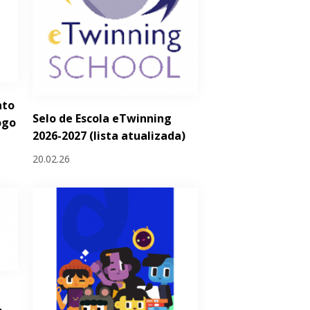
nto
Selo de Escola eTwinning
ogo
2026-2027 (lista atualizada)
20.02.26