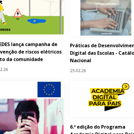
EDES lança campanha de
Práticas de Desenvolvime
venção de riscos elétricos
Digital das Escolas - Catál
nto da comunidade
Nacional
02.26
25.02.26
6.ª edição do Programa