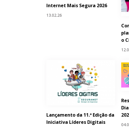
Internet Mais Segura 2026
13.02.26
Com
pla
o C
12.
Res
Dia
Lançamento da 11.ª Edição da
20
Iniciativa Líderes Digitais
04.