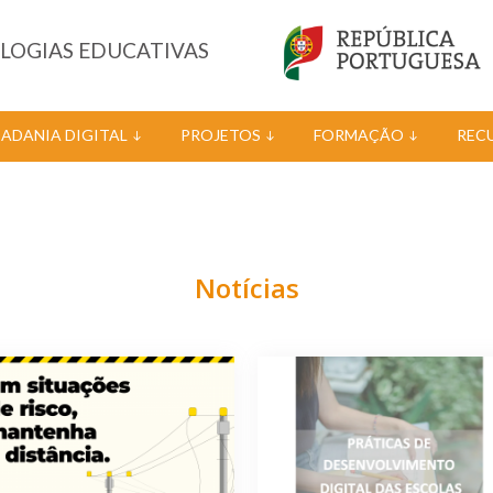
OLOGIAS EDUCATIVAS
DADANIA DIGITAL
PROJETOS
FORMAÇÃO
REC
Notícias