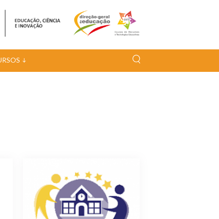
URSOS