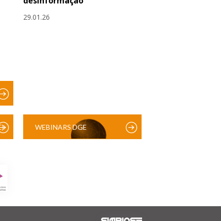
desinformação
29.01.26
)
WEBINARS DGE