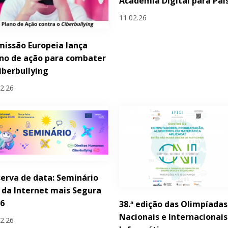
Academia Digital para Pai
11.02.26
issão Europeia lança
no de ação para combater
iberbullying
02.26
erva de data: Seminário
 da Internet mais Segura
26
38.ª edição das Olimpíadas
Nacionais e Internacionais
02.26