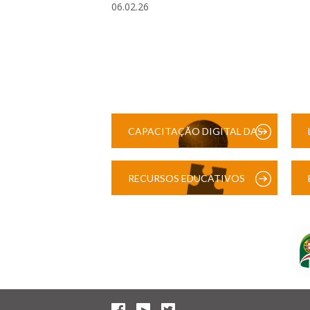
06.02.26
CAPACITAÇÃO DIGITAL DAS
ESCOLAS
RECURSOS EDUCATIVOS
DIGITAIS