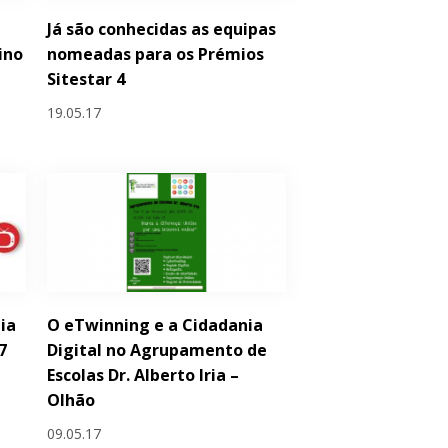
Já são conhecidas as equipas
ino
nomeadas para os Prémios
Sitestar 4
19.05.17
dia
O eTwinning e a Cidadania
7
Digital no Agrupamento de
Escolas Dr. Alberto Iria –
Olhão
09.05.17