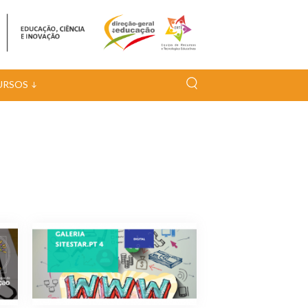
URSOS