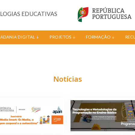
OLOGIAS EDUCATIVAS
DADANIA DIGITAL
PROJETOS
FORMAÇÃO
REC
Notícias