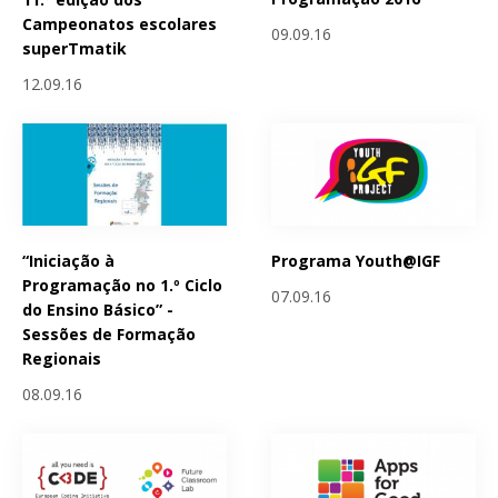
Campeonatos escolares
09.09.16
superTmatik
12.09.16
“Iniciação à
Programa Youth@IGF
Programação no 1.º Ciclo
07.09.16
do Ensino Básico” -
Sessões de Formação
Regionais
08.09.16