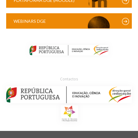
PLATAFORMA DGE (MOODLE)
WEBINARS DGE
Contactos