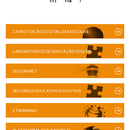
117
118
›
CAPACITAÇÃO DIGITAL DAS ESCOLAS
LABORATÓRIOS DE EDUCAÇÃO DIGITAL
SEGURANET
RECURSOS EDUCATIVOS DIGITAIS
ETWINNING