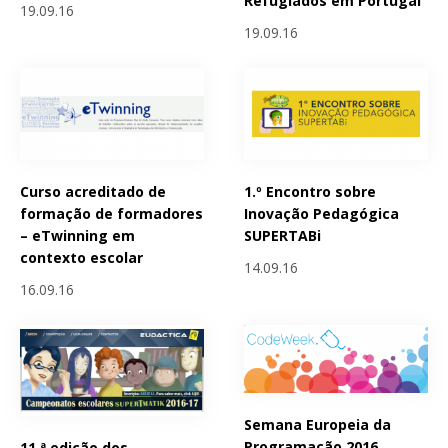
Refugiados em Portugal
19.09.16
19.09.16
Curso acreditado de
1.º Encontro sobre
formação de formadores
Inovação Pedagógica
– eTwinning em
SUPERTABi
contexto escolar
14.09.16
16.09.16
Semana Europeia da
Programação 2016
11.ª edição dos