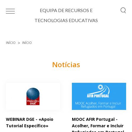
Passar para o conteúdo principal
EQUIPA DE RECURSOS E
TECNOLOGIAS EDUCATIVAS
INÍCIO
INÍCIO
Está aqui
Notícias
Páginas
WEBINAR DGE - «Apoio
MOOC AFIR Portugal -
Tutorial Específico»
Acolher, Formar e Incluir