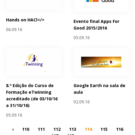
Hands on HACl</>
Evento final Apps For
Good 2015/2016
06.09.16
05.09.16
8.ª Edição do Curso de
Google Earth na sala de
Formação eTwinning
aula
acreditado (de 03/10/16
02.09.16
a 31/10/16)
05.09.16
‹
110
111
112
113
114
115
116