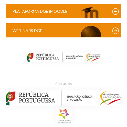
PLATAFORMA DGE (MOODLE)
WEBINARS DGE
Contactos