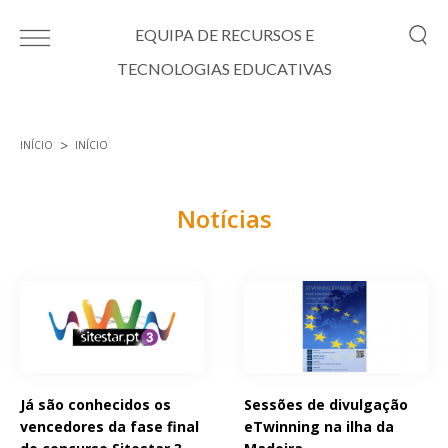
Passar para o conteúdo principal
EQUIPA DE RECURSOS E
TECNOLOGIAS EDUCATIVAS
INÍCIO
INÍCIO
Está aqui
Notícias
Páginas
Já são conhecidos os
Sessões de divulgação
vencedores da fase final
eTwinning na ilha da