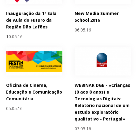
Inauguração da 1ª Sala
New Media Summer
de Aula do Futuro da
School 2016
Região Dão Lafões
06.05.16
10.05.16
Oficina de Cinema,
WEBINAR DGE - «Crianças
Educação e Comunicação
(0 aos 8 anos) e
Comunitária
Tecnologias Digitais:
Relatório nacional de um
05.05.16
estudo exploratório
qualitativo - Portugal»
03.05.16