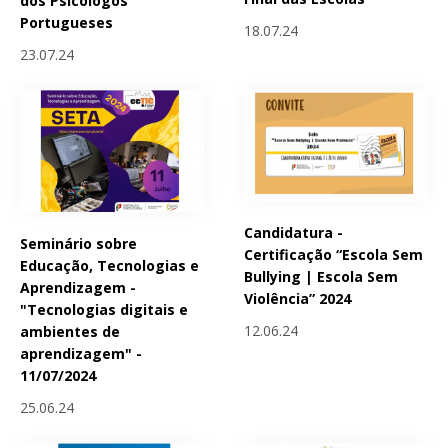
dos Psicólogos
Portugueses
18.07.24
23.07.24
Candidatura -
Seminário sobre
Certificação “Escola Sem
Educação, Tecnologias e
Bullying | Escola Sem
Aprendizagem -
Violência” 2024
"Tecnologias digitais e
12.06.24
ambientes de
aprendizagem" -
11/07/2024
25.06.24