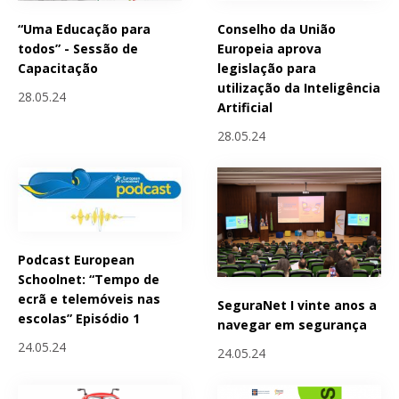
“Uma Educação para
Conselho da União
todos” - Sessão de
Europeia aprova
Capacitação
legislação para
utilização da Inteligência
28.05.24
Artificial
28.05.24
Podcast European
Schoolnet: “Tempo de
ecrã e telemóveis nas
SeguraNet I vinte anos a
escolas” Episódio 1
navegar em segurança
24.05.24
24.05.24