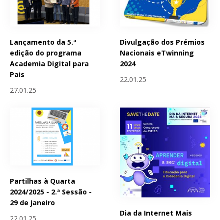
Lançamento da 5.ª
Divulgação dos Prémios
edição do programa
Nacionais eTwinning
Academia Digital para
2024
Pais
22.01.25
27.01.25
Partilhas à Quarta
2024/2025 - 2.ª Sessão -
29 de janeiro
Dia da Internet Mais
22.01.25