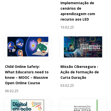
Implementação de
cenários de
aprendizagem com
recurso aos LED
10.02.25
Child Online Safety:
Missão Cibersegura -
What Educators need to
Ação de Formação de
know – MOOC – Massive
Curta Duração
Open Online Course
03.02.25
06.02.25