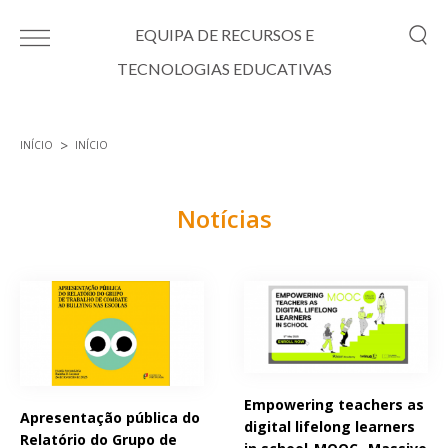
Passar para o conteúdo principal
EQUIPA DE RECURSOS E
TECNOLOGIAS EDUCATIVAS
INÍCIO
INÍCIO
Está aqui
Notícias
Páginas
Empowering teachers as
Apresentação pública do
digital lifelong learners
Relatório do Grupo de