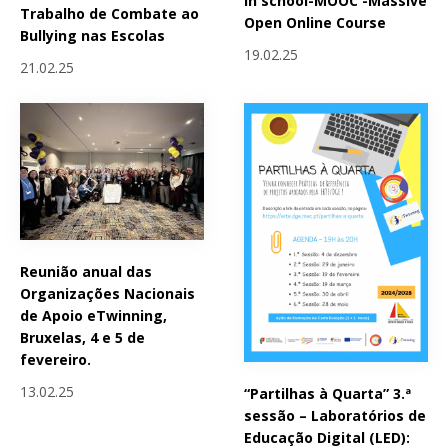
in school-MOOC -Massive
Trabalho de Combate ao
Open Online Course
Bullying nas Escolas
19.02.25
21.02.25
Reunião anual das
Organizações Nacionais
de Apoio eTwinning,
Bruxelas, 4 e 5 de
fevereiro.
13.02.25
“Partilhas à Quarta” 3.ª
sessão – Laboratórios de
Educação Digital (LED):