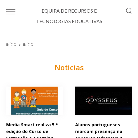
Passar para o conteúdo principal
EQUIPA DE RECURSOS E
TECNOLOGIAS EDUCATIVAS
INÍCIO
INÍCIO
Está aqui
Notícias
Páginas
Media Smart realiza 5.ª
Alunos portugueses
edição do Curso de
marcam presença no