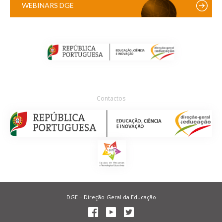
WEBINARS DGE
Contactos
DGE – Direção-Geral da Educação