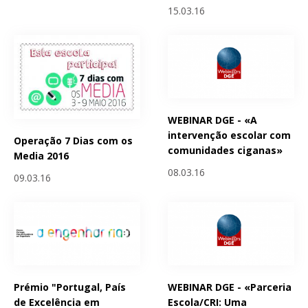
15.03.16
WEBINAR DGE - «A
intervenção escolar com
Operação 7 Dias com os
comunidades ciganas»
Media 2016
08.03.16
09.03.16
Prémio "Portugal, País
WEBINAR DGE - «Parceria
de Excelência em
Escola/CRI: Uma