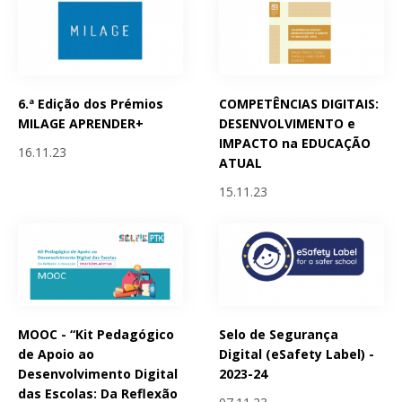
6.ª Edição dos Prémios
COMPETÊNCIAS DIGITAIS:
MILAGE APRENDER+
DESENVOLVIMENTO e
IMPACTO na EDUCAÇÃO
16.11.23
ATUAL
15.11.23
MOOC - “Kit Pedagógico
Selo de Segurança
de Apoio ao
Digital (eSafety Label) -
Desenvolvimento Digital
2023-24
das Escolas: Da Reflexão