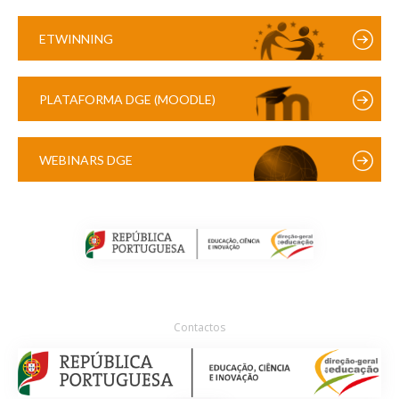
ETWINNING
PLATAFORMA DGE (MOODLE)
WEBINARS DGE
Contactos