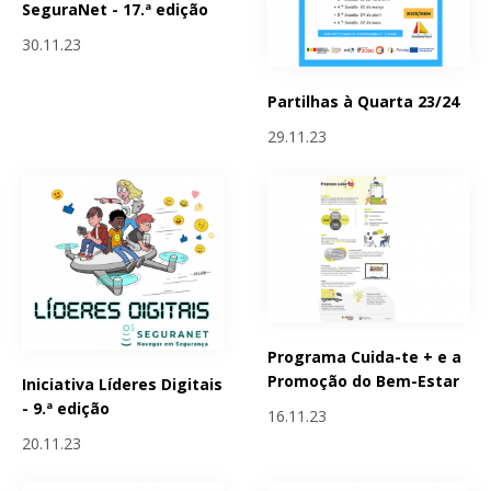
SeguraNet - 17.ª edição
30.11.23
Partilhas à Quarta 23/24
29.11.23
Programa Cuida-te + e a
Promoção do Bem-Estar
Iniciativa Líderes Digitais
- 9.ª edição
16.11.23
20.11.23