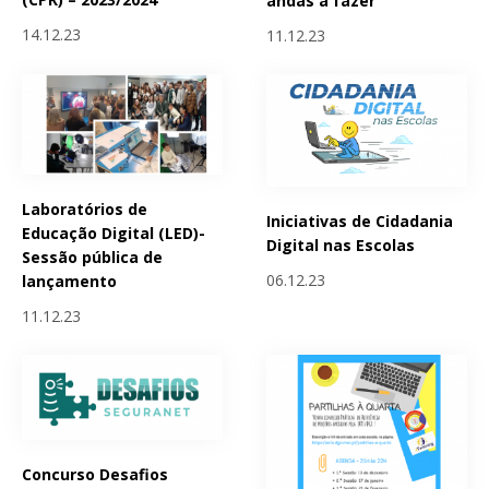
andas a fazer
14.12.23
11.12.23
Laboratórios de
Iniciativas de Cidadania
Educação Digital (LED)-
Digital nas Escolas
Sessão pública de
06.12.23
lançamento
11.12.23
Concurso Desafios