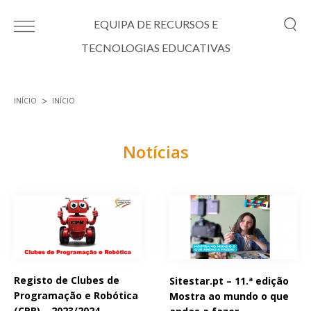
Passar para o conteúdo principal
EQUIPA DE RECURSOS E
TECNOLOGIAS EDUCATIVAS
INÍCIO
INÍCIO
Está aqui
Notícias
Páginas
Registo de Clubes de
Sitestar.pt – 11.ª edição
Programação e Robótica
Mostra ao mundo o que
(CPR) – 2023/2024