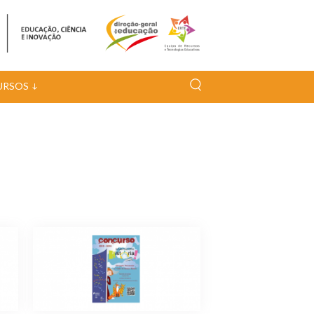
URSOS