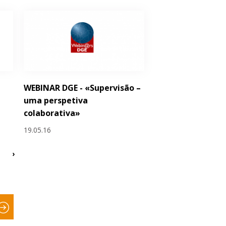
WEBINAR DGE - «Supervisão –
uma perspetiva
colaborativa»
19.05.16
›