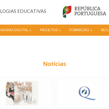
OLOGIAS EDUCATIVAS
DADANIA DIGITAL
PROJETOS
FORMAÇÃO
REC
Notícias