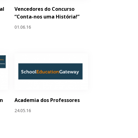
al
Vencedores do Concurso
“Conta-nos uma História!”
01.06.16
em
Academia dos Professores
24.05.16