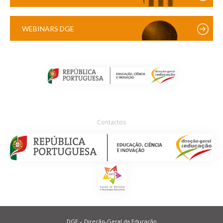
WEBINARS DGE
Contactos
DGE – Direção-Geral da Educação