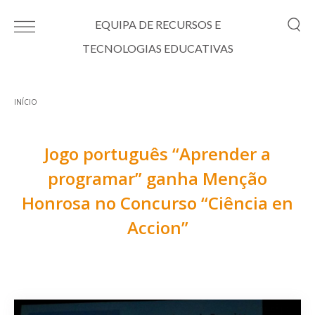
Passar para o conteúdo principal
EQUIPA DE RECURSOS E
TECNOLOGIAS EDUCATIVAS
INÍCIO
Está aqui
Jogo português “Aprender a
programar” ganha Menção
Honrosa no Concurso “Ciência en
Accion”